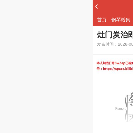
首页
钢琴谱集
灶门炭治
发布时间：2026-0