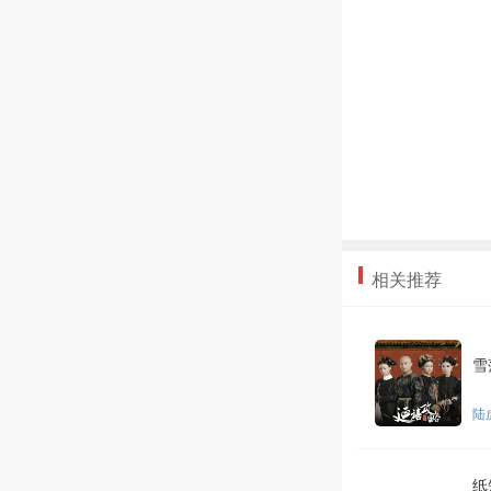
相关推荐
雪
陆
纸