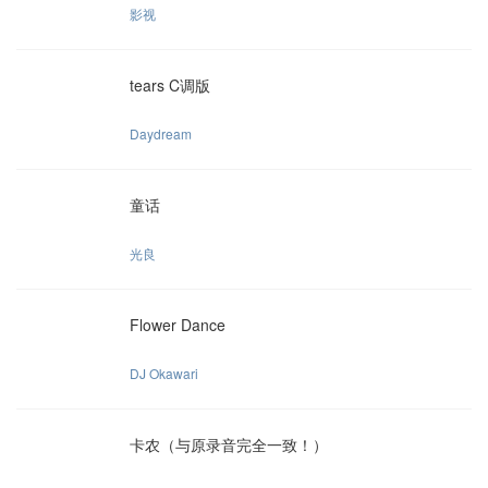
影视
tears C调版
Daydream
童话
光良
Flower Dance
DJ Okawari
卡农（与原录音完全一致！）