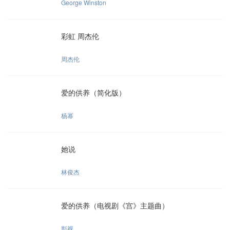
George Winston
彩虹 周杰伦
周杰伦
爱的供养（简化版）
杨幂
她说
林俊杰
爱的供养（电视剧《宫》主题曲）
影视