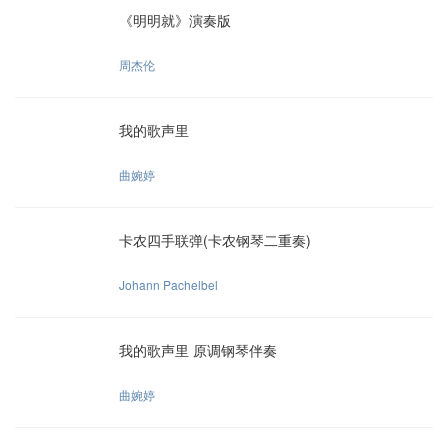
《明明就》演奏版
周杰伦
我的歌声里
曲婉婷
卡农四手联弹(卡农钢琴二重奏)
Johann Pachelbel
我的歌声里 原调钢琴伴奏
曲婉婷