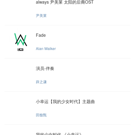
always 尹美莱 太阳的后裔OST
尹美莱
Fade
Alan Walker
演员-伴奏
薛之谦
小幸运【我的少女时代】主题曲
田馥甄
我的少女时代 《小幸运》