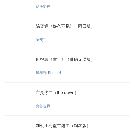
动漫影视
陈奕迅《好久不见》（雨田版）
陈奕迅
班得瑞《童年》（准确无误版）
班得瑞-Bandari
亡灵序曲（the dawn）
魔兽世界
加勒比海盗主题曲（钢琴版）