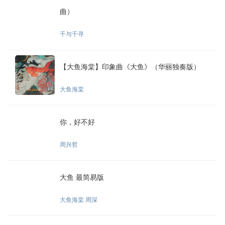
曲）
千与千寻
【大鱼海棠】印象曲《大鱼》（华丽独奏版）
大鱼海棠
你，好不好
周兴哲
大鱼 最简易版
大鱼海棠 周深