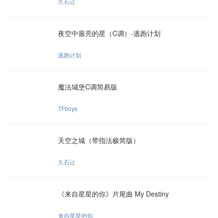
久石让
夜空中最亮的星（C调）-逃跑计划
逃跑计划
魔法城堡C调简易版
TFboys
天空之城（带指法极简版）
久石让
《来自星星的你》片尾曲 My Destiny
来自星星的你