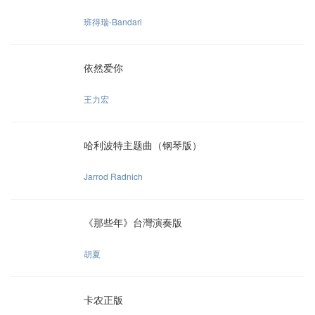
班得瑞-Bandari
依然爱你
王力宏
哈利波特主题曲（钢琴版）
Jarrod Radnich
《那些年》台灣演奏版
胡夏
卡农正版