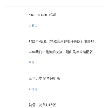
kiss the rain（C调）
久石让
那些年-胡夏（精致实用弹唱伴奏版）电影那
些年我们一起追的女孩主题曲吴凌云编配版
胡夏
三寸天堂 简单好听版
刘诗诗
初雪---简单好听版