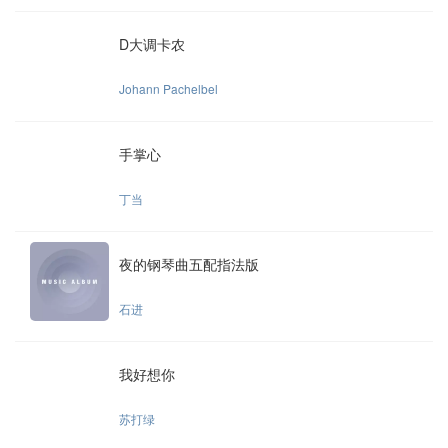
D大调卡农
Johann Pachelbel
手掌心
丁当
夜的钢琴曲五配指法版
石进
我好想你
苏打绿