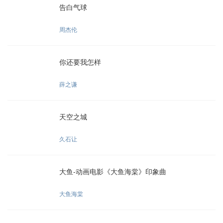
告白气球
周杰伦
你还要我怎样
薛之谦
天空之城
久石让
大鱼-动画电影《大鱼海棠》印象曲
大鱼海棠