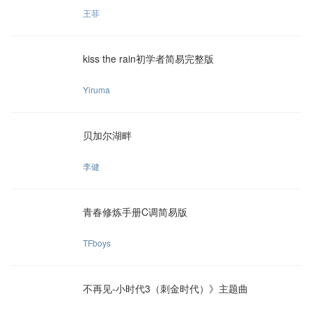
王菲
kiss the rain初学者简易完整版
Yiruma
贝加尔湖畔
李健
青春修炼手册C调简易版
TFboys
不再见-小时代3（刺金时代）》主题曲