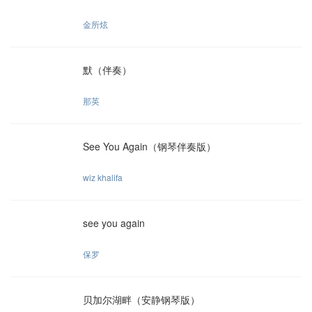
金所炫
默（伴奏）
那英
See You Again（钢琴伴奏版）
wiz khalifa
see you again
保罗
贝加尔湖畔（安静钢琴版）