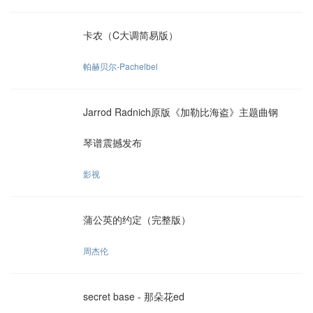
卡农（C大调简易版）
帕赫贝尔-Pachelbel
Jarrod Radnich原版《加勒比海盗》主题曲钢
琴谱震撼发布
影视
蒲公英的约定（完整版）
周杰伦
secret base - 那朵花ed