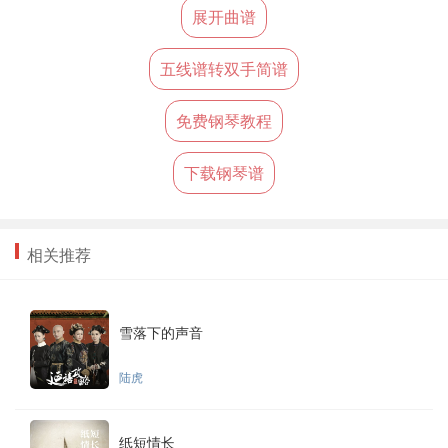
展开曲谱
五线谱转双手简谱
免费钢琴教程
下载钢琴谱
相关推荐
雪落下的声音
陆虎
纸短情长