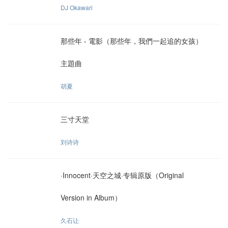
DJ Okawari
那些年 - 電影（那些年，我們一起追的女孩）
主題曲
胡夏
三寸天堂
刘诗诗
·Innocent·天空之城·专辑原版（Original
Version in Album）
久石让