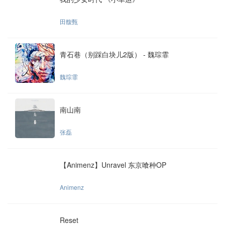
田馥甄
青石巷（别踩白块儿2版） - 魏琮霏
魏琮霏
南山南
张磊
【Animenz】Unravel 东京喰种OP
Animenz
Reset