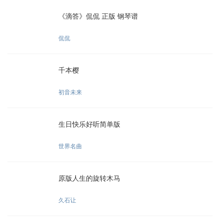
《滴答》侃侃 正版 钢琴谱
侃侃
千本樱
初音未来
生日快乐好听简单版
世界名曲
原版人生的旋转木马
久石让