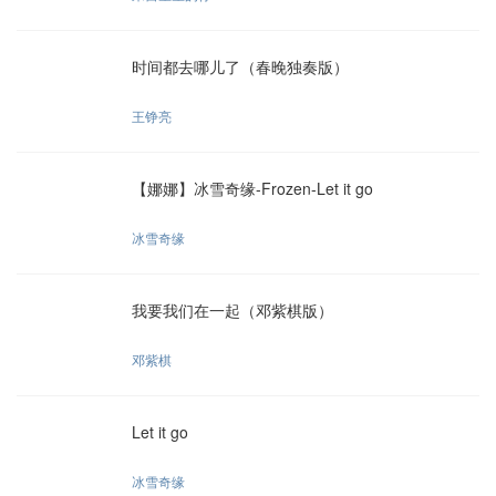
时间都去哪儿了（春晚独奏版）
王铮亮
【娜娜】冰雪奇缘-Frozen-Let it go
冰雪奇缘
我要我们在一起（邓紫棋版）
邓紫棋
Let it go
冰雪奇缘