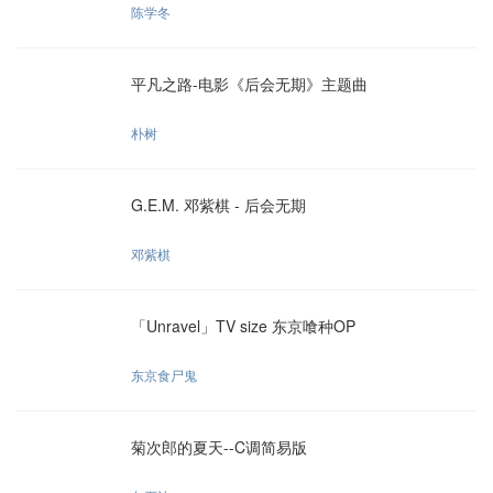
陈学冬
平凡之路-电影《后会无期》主题曲
朴树
G.E.M. 邓紫棋 - 后会无期
邓紫棋
「Unravel」TV size 东京喰种OP
东京食尸鬼
菊次郎的夏天--C调简易版