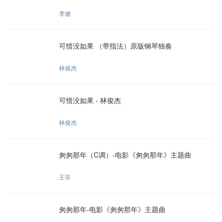
李健
可惜没如果 （带指法）原版钢琴独奏
林俊杰
可惜没如果 - 林俊杰
林俊杰
匆匆那年（C调）-电影《匆匆那年》主题曲
王菲
匆匆那年-电影《匆匆那年》主题曲