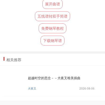
展开曲谱
五线谱转双手简谱
免费钢琴教程
下载钢琴谱
相关推荐
超越时空的思念－－犬夜叉唯美插曲
犬夜叉
2026-08-06