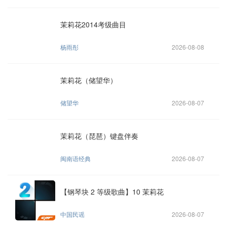
茉莉花2014考级曲目
杨雨彤
2026-08-08
茉莉花（储望华）
储望华
2026-08-07
茉莉花（琵琶）键盘伴奏
闽南语经典
2026-08-07
【钢琴块 2 等级歌曲】10 茉莉花
中国民谣
2026-08-07