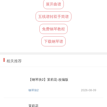
展开曲谱
五线谱转双手简谱
免费钢琴教程
下载钢琴谱
相关推荐
【钢琴块2】茉莉花-改编版
钢琴块2
2026-08-09
茉莉花