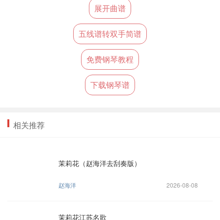
展开曲谱
五线谱转双手简谱
免费钢琴教程
下载钢琴谱
相关推荐
茉莉花（赵海洋去刮奏版）
赵海洋
2026-08-08
茉莉花江苏名歌