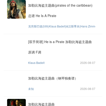
加勒比海盗主题曲(pirates of the caribbean)
总谱 He Is A Pirate
克劳斯巴德尔特(Klaus Badelt)&汉斯季末(Hans Zimmer）
202
[双手简谱] He is a Pirate 加勒比海盗主题曲
原调 F调
Klaus Badelt
2026-08-07
加勒比海盗主题曲（钢琴独奏谱）
未知
2026-08-07
加勒比海盗主题曲