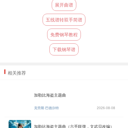
展开曲谱
五线谱转双手简谱
免费钢琴教程
下载钢琴谱
相关推荐
加勒比海盗主题曲
克劳斯·巴德尔特
2026-08-08
加勒比海盗主题曲（六手联弹，文武贝改编）