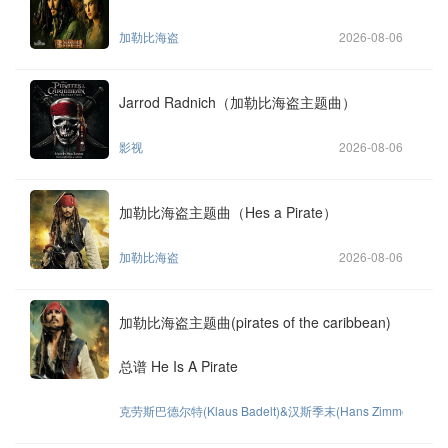
加勒比海盗
2026-08-06
Jarrod Radnich（加勒比海盗主题曲）
影视
2026-08-06
加勒比海盗主题曲（Hes a Pirate）
加勒比海盗
2026-08-06
加勒比海盗主题曲(pirates of the caribbean)
总谱 He Is A Pirate
克劳斯巴德尔特(Klaus Badelt)&汉斯季末(Hans Zimmer)
2026