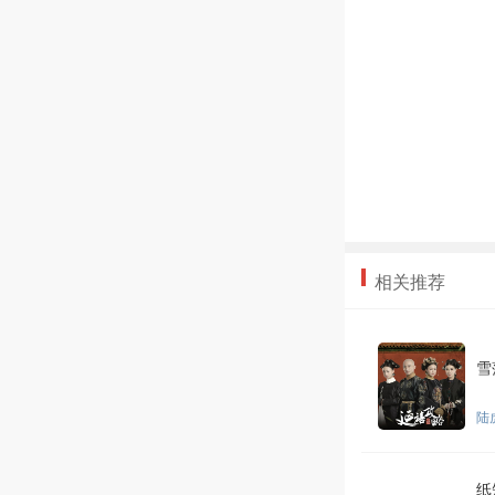
相关推荐
雪
陆
纸