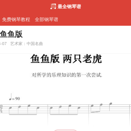
最全钢琴谱
免费钢琴教程
全部钢琴谱
-鱼鱼版
8-07
艺术家：中国名曲