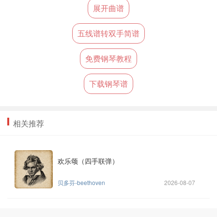
展开曲谱
五线谱转双手简谱
免费钢琴教程
下载钢琴谱
相关推荐
欢乐颂（四手联弹）
贝多芬-beethoven
2026-08-07