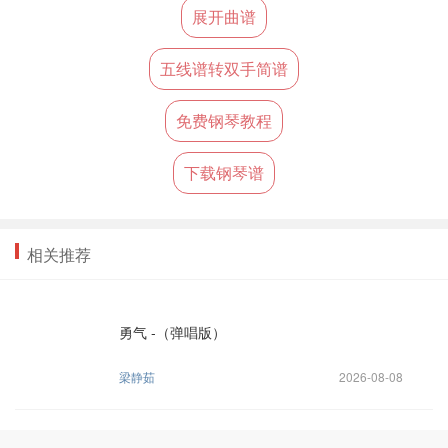
展开曲谱
五线谱转双手简谱
免费钢琴教程
下载钢琴谱
相关推荐
勇气 -（弹唱版）
梁静茹
2026-08-08