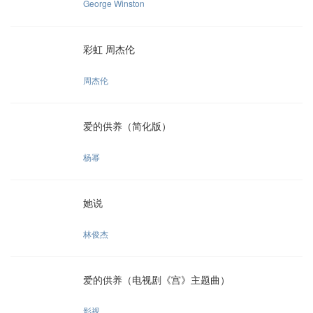
George Winston
彩虹 周杰伦
周杰伦
爱的供养（简化版）
杨幂
她说
林俊杰
爱的供养（电视剧《宫》主题曲）
影视