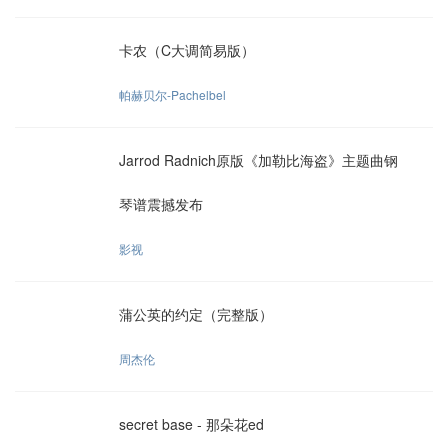
卡农（C大调简易版）
帕赫贝尔-Pachelbel
Jarrod Radnich原版《加勒比海盗》主题曲钢
琴谱震撼发布
影视
蒲公英的约定（完整版）
周杰伦
secret base - 那朵花ed