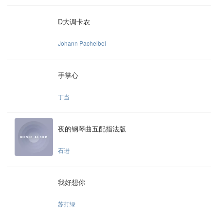
D大调卡农
Johann Pachelbel
手掌心
丁当
夜的钢琴曲五配指法版
石进
我好想你
苏打绿