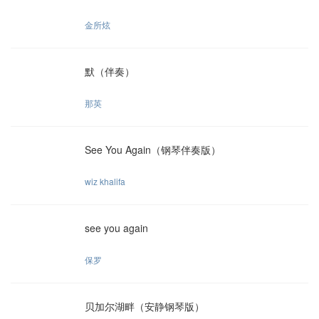
金所炫
默（伴奏）
那英
See You Again（钢琴伴奏版）
wiz khalifa
see you again
保罗
贝加尔湖畔（安静钢琴版）