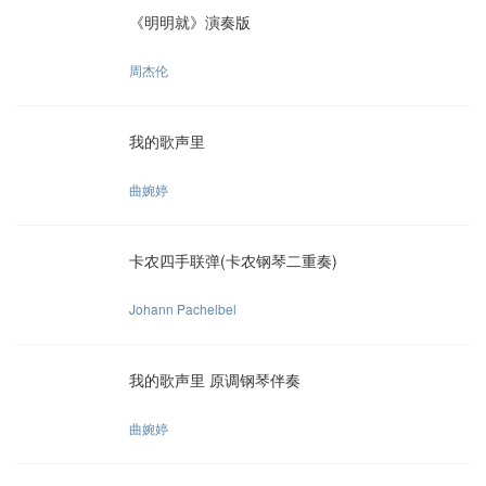
《明明就》演奏版
周杰伦
我的歌声里
曲婉婷
卡农四手联弹(卡农钢琴二重奏)
Johann Pachelbel
我的歌声里 原调钢琴伴奏
曲婉婷