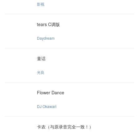
影视
tears C调版
Daydream
童话
光良
Flower Dance
DJ Okawari
卡农（与原录音完全一致！）