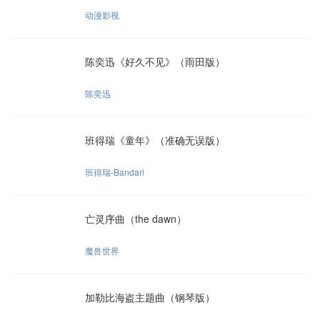
动漫影视
陈奕迅《好久不见》（雨田版）
陈奕迅
班得瑞《童年》（准确无误版）
班得瑞-Bandari
亡灵序曲（the dawn）
魔兽世界
加勒比海盗主题曲（钢琴版）