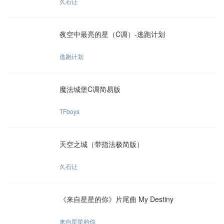
久石让
夜空中最亮的星（C调）-逃跑计划
逃跑计划
魔法城堡C调简易版
TFboys
天空之城（带指法极简版）
久石让
《来自星星的你》片尾曲 My Destiny
来自星星的你