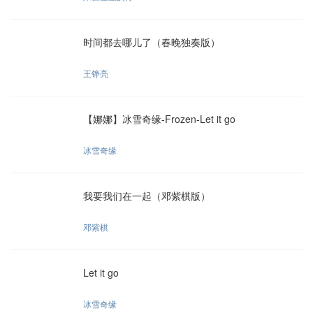
时间都去哪儿了（春晚独奏版）
王铮亮
【娜娜】冰雪奇缘-Frozen-Let it go
冰雪奇缘
我要我们在一起（邓紫棋版）
邓紫棋
Let it go
冰雪奇缘