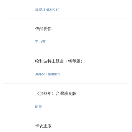
班得瑞-Bandari
依然爱你
王力宏
哈利波特主题曲（钢琴版）
Jarrod Radnich
《那些年》台灣演奏版
胡夏
卡农正版