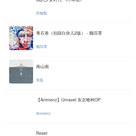
田馥甄
青石巷（别踩白块儿2版） - 魏琮霏
魏琮霏
南山南
张磊
【Animenz】Unravel 东京喰种OP
Animenz
Reset