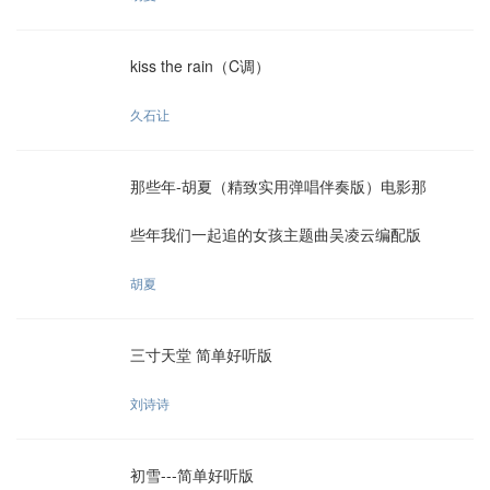
kiss the rain（C调）
久石让
那些年-胡夏（精致实用弹唱伴奏版）电影那
些年我们一起追的女孩主题曲吴凌云编配版
胡夏
三寸天堂 简单好听版
刘诗诗
初雪---简单好听版