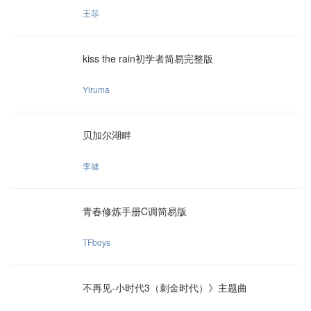
王菲
kiss the rain初学者简易完整版
Yiruma
贝加尔湖畔
李健
青春修炼手册C调简易版
TFboys
不再见-小时代3（刺金时代）》主题曲