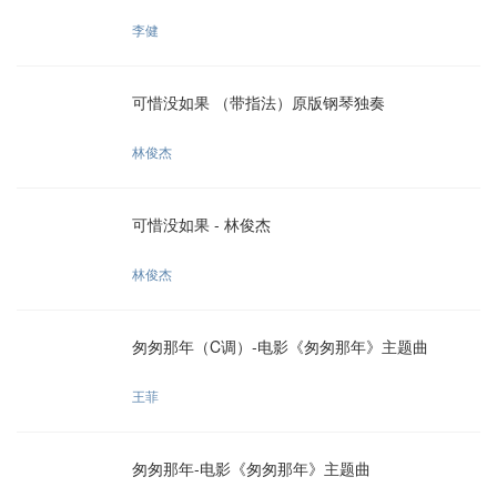
李健
可惜没如果 （带指法）原版钢琴独奏
林俊杰
可惜没如果 - 林俊杰
林俊杰
匆匆那年（C调）-电影《匆匆那年》主题曲
王菲
匆匆那年-电影《匆匆那年》主题曲