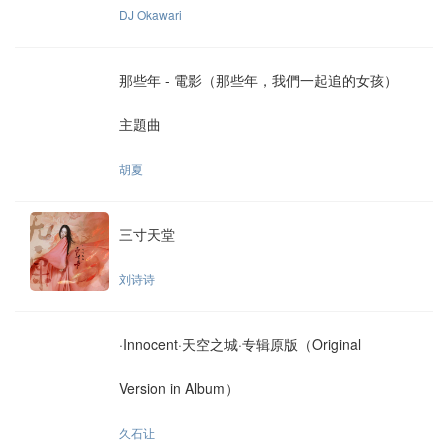
DJ Okawari
那些年 - 電影（那些年，我們一起追的女孩）
主題曲
胡夏
三寸天堂
刘诗诗
·Innocent·天空之城·专辑原版（Original
Version in Album）
久石让