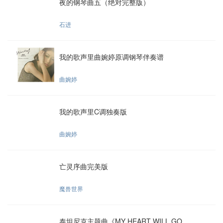
夜的钢琴曲五（绝对完整版）
石进
我的歌声里曲婉婷原调钢琴伴奏谱
曲婉婷
我的歌声里C调独奏版
曲婉婷
亡灵序曲完美版
魔兽世界
泰坦尼克主题曲《MY HEART WILL GO