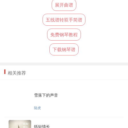
展开曲谱
五线谱转双手简谱
免费钢琴教程
下载钢琴谱
相关推荐
雪落下的声音
陆虎
纸短情长