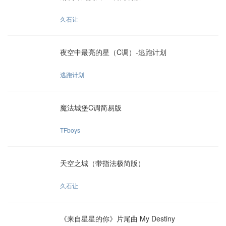
久石让
夜空中最亮的星（C调）-逃跑计划
逃跑计划
魔法城堡C调简易版
TFboys
天空之城（带指法极简版）
久石让
《来自星星的你》片尾曲 My Destiny