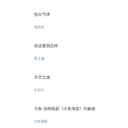
告白气球
周杰伦
你还要我怎样
薛之谦
天空之城
久石让
大鱼-动画电影《大鱼海棠》印象曲
大鱼海棠