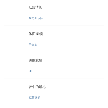
纸短情长
烟把儿乐队
体面 独奏
于文文
说散就散
JC
梦中的婚礼
克莱德曼