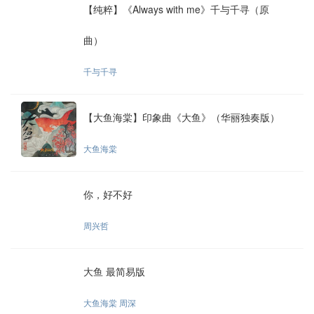
【纯粹】《Always with me》千与千寻（原
曲）
千与千寻
【大鱼海棠】印象曲《大鱼》（华丽独奏版）
大鱼海棠
你，好不好
周兴哲
大鱼 最简易版
大鱼海棠 周深