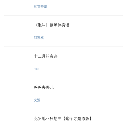
冰雪奇缘
《泡沫》钢琴伴奏谱
邓紫棋
十二月的奇迹
exo
爸爸去哪儿
文浩
克罗地亚狂想曲【这个才是原版】