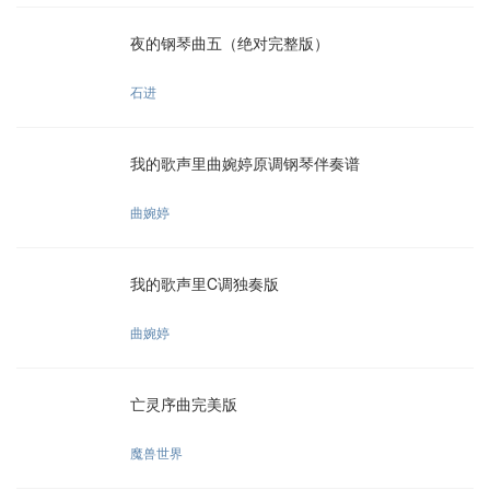
夜的钢琴曲五（绝对完整版）
石进
我的歌声里曲婉婷原调钢琴伴奏谱
曲婉婷
我的歌声里C调独奏版
曲婉婷
亡灵序曲完美版
魔兽世界