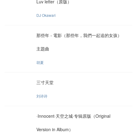
Luv letter（原版）
DJ Okawari
那些年 - 電影（那些年，我們一起追的女孩）
主題曲
胡夏
三寸天堂
刘诗诗
·Innocent·天空之城·专辑原版（Original
Version in Album）