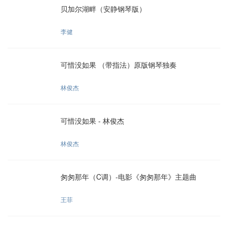
贝加尔湖畔（安静钢琴版）
李健
可惜没如果 （带指法）原版钢琴独奏
林俊杰
可惜没如果 - 林俊杰
林俊杰
匆匆那年（C调）-电影《匆匆那年》主题曲
王菲