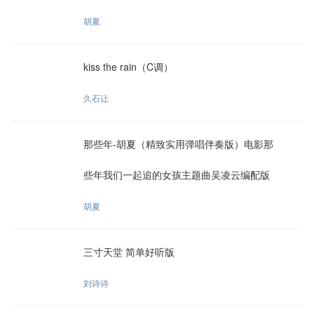
胡夏
kiss the rain（C调）
久石让
那些年-胡夏（精致实用弹唱伴奏版）电影那
些年我们一起追的女孩主题曲吴凌云编配版
胡夏
三寸天堂 简单好听版
刘诗诗