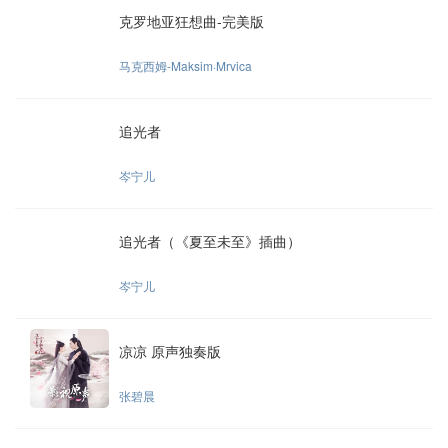
克罗地亚狂想曲-完美版
马克西姆-Maksim·Mrvica
追光者
岑宁儿
追光者（《夏至未至》插曲）
岑宁儿
凉凉 原声独奏版
张碧晨