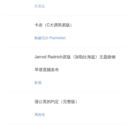
久石让
卡农（C大调简易版）
帕赫贝尔-Pachelbel
Jarrod Radnich原版《加勒比海盗》主题曲钢
琴谱震撼发布
影视
蒲公英的约定（完整版）
周杰伦