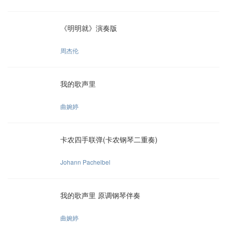
《明明就》演奏版
周杰伦
我的歌声里
曲婉婷
卡农四手联弹(卡农钢琴二重奏)
Johann Pachelbel
我的歌声里 原调钢琴伴奏
曲婉婷