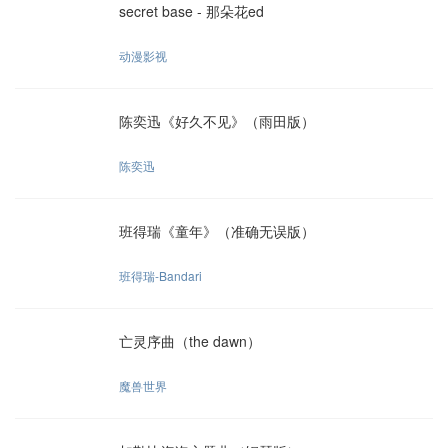
secret base - 那朵花ed
动漫影视
陈奕迅《好久不见》（雨田版）
陈奕迅
班得瑞《童年》（准确无误版）
班得瑞-Bandari
亡灵序曲（the dawn）
魔兽世界