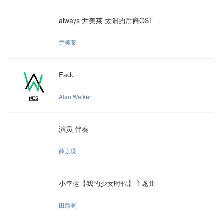
always 尹美莱 太阳的后裔OST
尹美莱
Fade
Alan Walker
演员-伴奏
薛之谦
小幸运【我的少女时代】主题曲
田馥甄