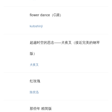
flower dance（C调）
kutoshinji
超越时空的思念——犬夜叉（接近完美的钢琴
版）
犬夜叉
红玫瑰
陈奕迅
那些年 精简版