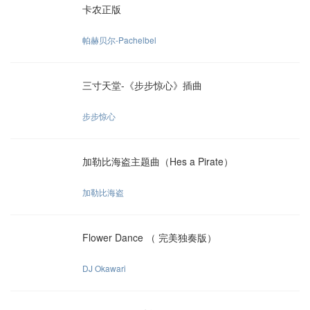
卡农正版
帕赫贝尔-Pachelbel
三寸天堂-《步步惊心》插曲
步步惊心
加勒比海盗主题曲（Hes a Pirate）
加勒比海盗
Flower Dance （ 完美独奏版）
DJ Okawari