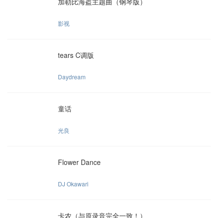
加勒比海盗主题曲（钢琴版）
影视
tears C调版
Daydream
童话
光良
Flower Dance
DJ Okawari
卡农（与原录音完全一致！）