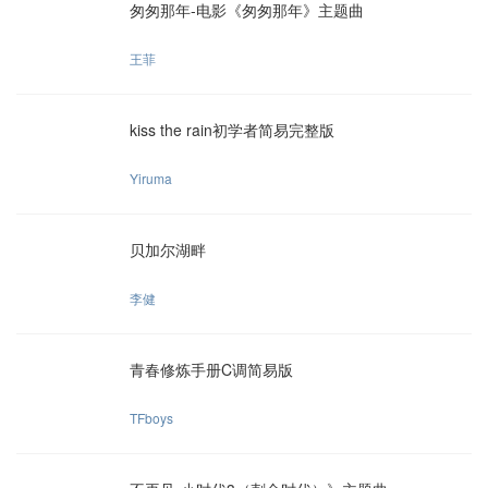
匆匆那年-电影《匆匆那年》主题曲
王菲
kiss the rain初学者简易完整版
Yiruma
贝加尔湖畔
李健
青春修炼手册C调简易版
TFboys