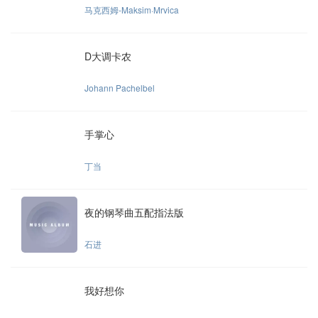
马克西姆-Maksim·Mrvica
D大调卡农
Johann Pachelbel
手掌心
丁当
夜的钢琴曲五配指法版
石进
我好想你