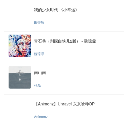
我的少女时代 《小幸运》
田馥甄
青石巷（别踩白块儿2版） - 魏琮霏
魏琮霏
南山南
张磊
【Animenz】Unravel 东京喰种OP
Animenz