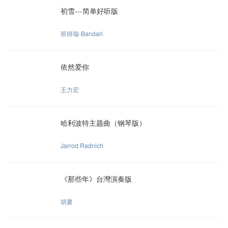
初雪---简单好听版
班得瑞-Bandari
依然爱你
王力宏
哈利波特主题曲（钢琴版）
Jarrod Radnich
《那些年》台灣演奏版
胡夏