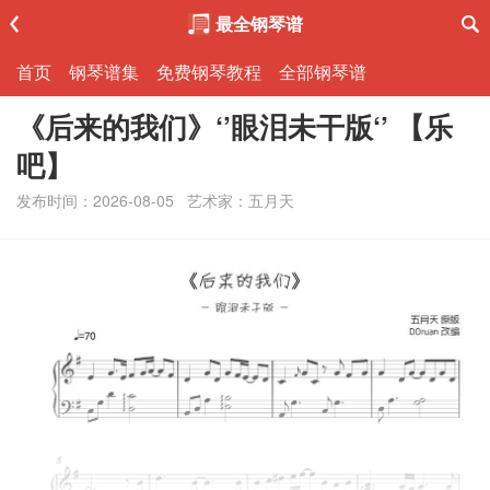
最全钢琴谱
首页
钢琴谱集
免费钢琴教程
全部钢琴谱
《后来的我们》‘’眼泪未干版‘’ 【乐
吧】
发布时间：2026-08-05
艺术家：五月天