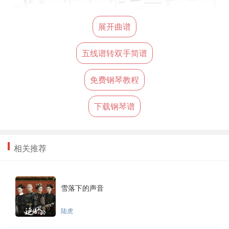
展开曲谱
五线谱转双手简谱
免费钢琴教程
下载钢琴谱
相关推荐
雪落下的声音
陆虎