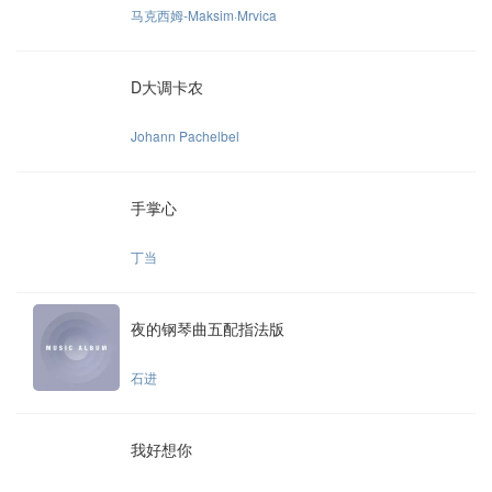
马克西姆-Maksim·Mrvica
D大调卡农
Johann Pachelbel
手掌心
丁当
夜的钢琴曲五配指法版
石进
我好想你