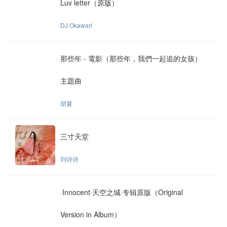
Luv letter（原版）
DJ Okawari
那些年 - 電影（那些年，我們一起追的女孩）
主題曲
胡夏
三寸天堂
刘诗诗
·Innocent·天空之城·专辑原版（Original
Version in Album）