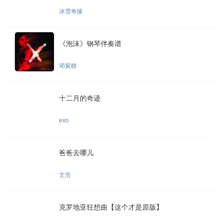
冰雪奇缘
《泡沫》钢琴伴奏谱
邓紫棋
十二月的奇迹
exo
爸爸去哪儿
文浩
克罗地亚狂想曲【这个才是原版】