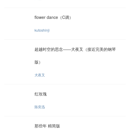
flower dance（C调）
kutoshinji
超越时空的思念——犬夜叉（接近完美的钢琴
版）
犬夜叉
红玫瑰
陈奕迅
那些年 精简版