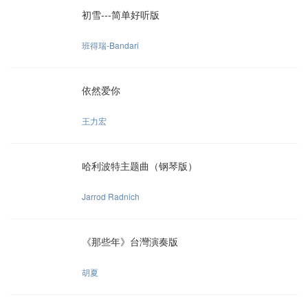
初雪---简单好听版
班得瑞-Bandari
依然爱你
王力宏
哈利波特主题曲（钢琴版）
Jarrod Radnich
《那些年》台灣演奏版
胡夏