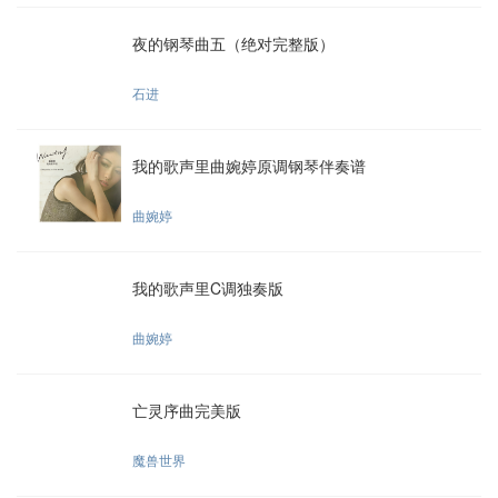
夜的钢琴曲五（绝对完整版）
石进
我的歌声里曲婉婷原调钢琴伴奏谱
曲婉婷
我的歌声里C调独奏版
曲婉婷
亡灵序曲完美版
魔兽世界