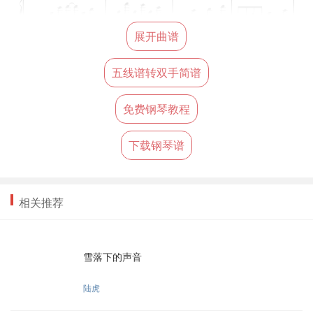
展开曲谱
五线谱转双手简谱
免费钢琴教程
下载钢琴谱
相关推荐
雪落下的声音
陆虎