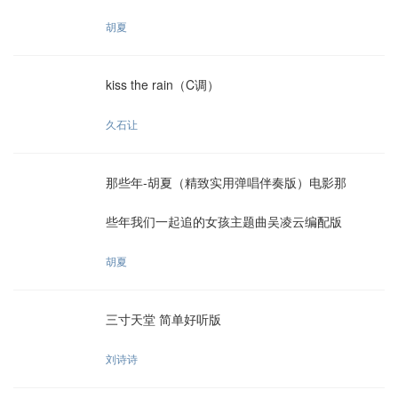
胡夏
kiss the rain（C调）
久石让
那些年-胡夏（精致实用弹唱伴奏版）电影那
些年我们一起追的女孩主题曲吴凌云编配版
胡夏
三寸天堂 简单好听版
刘诗诗