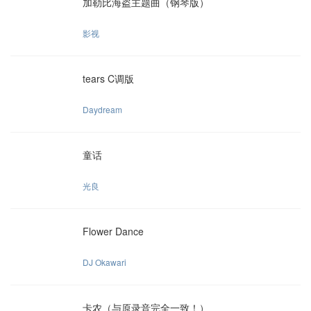
加勒比海盗主题曲（钢琴版）
影视
tears C调版
Daydream
童话
光良
Flower Dance
DJ Okawari
卡农（与原录音完全一致！）