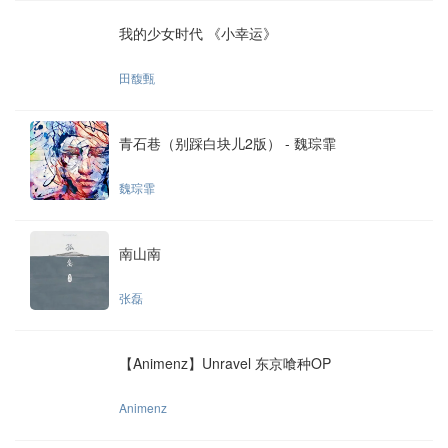
我的少女时代 《小幸运》
田馥甄
青石巷（别踩白块儿2版） - 魏琮霏
魏琮霏
南山南
张磊
【Animenz】Unravel 东京喰种OP
Animenz