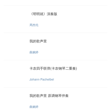
《明明就》演奏版
周杰伦
我的歌声里
曲婉婷
卡农四手联弹(卡农钢琴二重奏)
Johann Pachelbel
我的歌声里 原调钢琴伴奏
曲婉婷