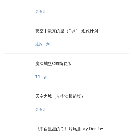
久石让
夜空中最亮的星（C调）-逃跑计划
逃跑计划
魔法城堡C调简易版
TFboys
天空之城（带指法极简版）
久石让
《来自星星的你》片尾曲 My Destiny