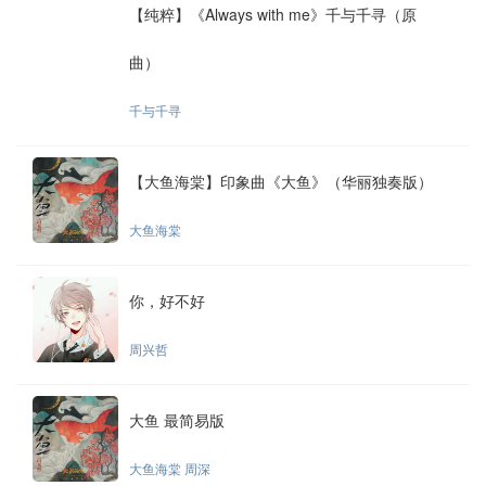
【纯粹】《Always with me》千与千寻（原
曲）
千与千寻
【大鱼海棠】印象曲《大鱼》（华丽独奏版）
大鱼海棠
你，好不好
周兴哲
大鱼 最简易版
大鱼海棠 周深