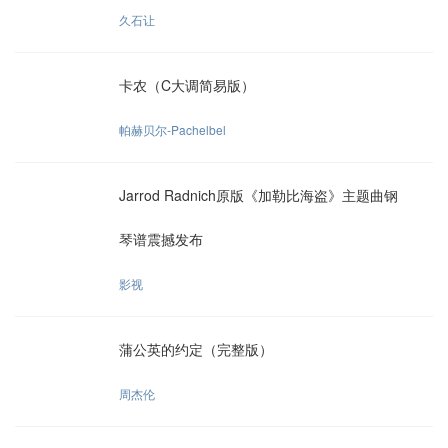
久石让
卡农（C大调简易版）
帕赫贝尔-Pachelbel
Jarrod Radnich原版《加勒比海盗》主题曲钢
琴谱震撼发布
影视
蒲公英的约定（完整版）
周杰伦