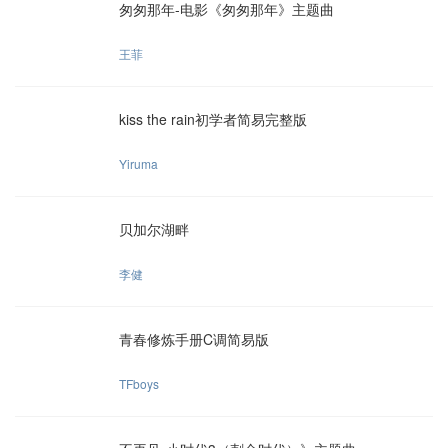
匆匆那年-电影《匆匆那年》主题曲
王菲
kiss the rain初学者简易完整版
Yiruma
贝加尔湖畔
李健
青春修炼手册C调简易版
TFboys