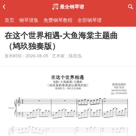
最全钢琴谱
首页
钢琴谱集
免费钢琴教程
全部钢琴谱
在这个世界相遇-大鱼海棠主题曲
（鸠玖独奏版）
发布时间：2026-08-05
艺术家：陈奕迅