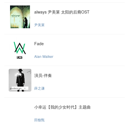
always 尹美莱 太阳的后裔OST
尹美莱
Fade
Alan Walker
演员-伴奏
薛之谦
小幸运【我的少女时代】主题曲
田馥甄