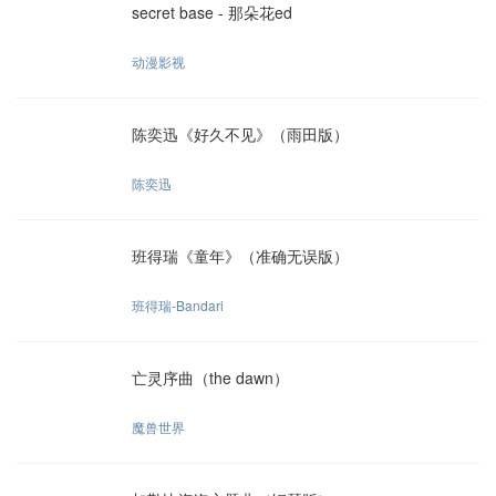
secret base - 那朵花ed
动漫影视
陈奕迅《好久不见》（雨田版）
陈奕迅
班得瑞《童年》（准确无误版）
班得瑞-Bandari
亡灵序曲（the dawn）
魔兽世界