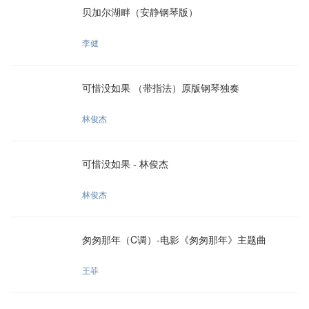
贝加尔湖畔（安静钢琴版）
李健
可惜没如果 （带指法）原版钢琴独奏
林俊杰
可惜没如果 - 林俊杰
林俊杰
匆匆那年（C调）-电影《匆匆那年》主题曲
王菲