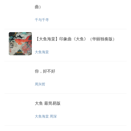
曲）
千与千寻
【大鱼海棠】印象曲《大鱼》（华丽独奏版）
大鱼海棠
你，好不好
周兴哲
大鱼 最简易版
大鱼海棠 周深