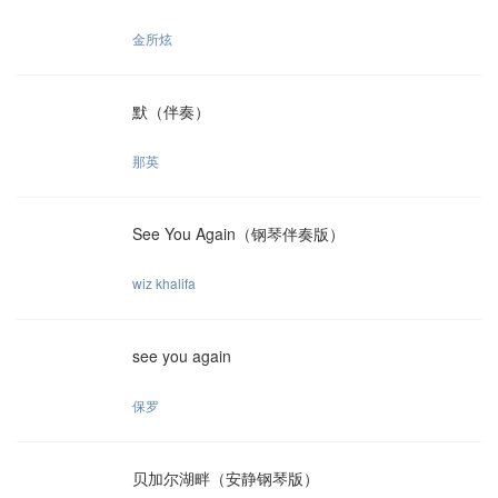
金所炫
默（伴奏）
那英
See You Again（钢琴伴奏版）
wiz khalifa
see you again
保罗
贝加尔湖畔（安静钢琴版）