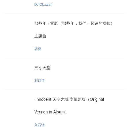
DJ Okawari
那些年 - 電影（那些年，我們一起追的女孩）
主題曲
胡夏
三寸天堂
刘诗诗
·Innocent·天空之城·专辑原版（Original
Version in Album）
久石让