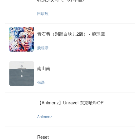
田馥甄
青石巷（别踩白块儿2版） - 魏琮霏
魏琮霏
南山南
张磊
【Animenz】Unravel 东京喰种OP
Animenz
Reset