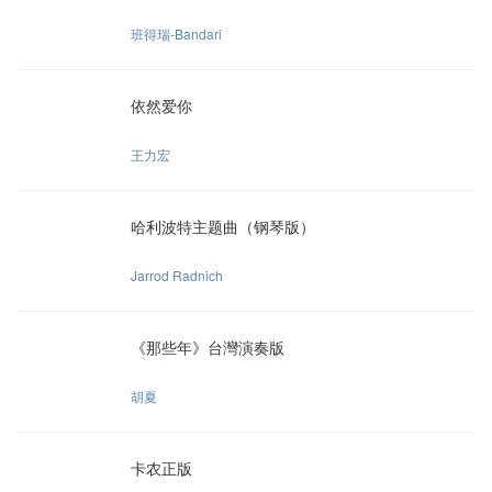
班得瑞-Bandari
依然爱你
王力宏
哈利波特主题曲（钢琴版）
Jarrod Radnich
《那些年》台灣演奏版
胡夏
卡农正版