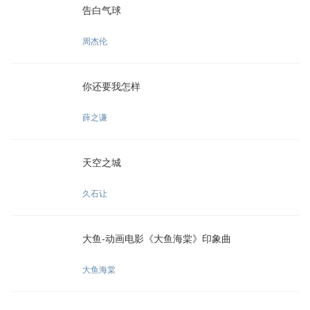
告白气球
周杰伦
你还要我怎样
薛之谦
天空之城
久石让
大鱼-动画电影《大鱼海棠》印象曲
大鱼海棠