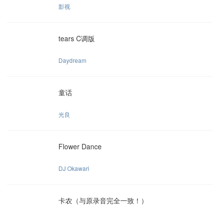
影视
tears C调版
Daydream
童话
光良
Flower Dance
DJ Okawari
卡农（与原录音完全一致！）