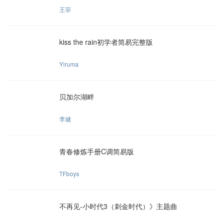
王菲
kiss the rain初学者简易完整版
Yiruma
贝加尔湖畔
李健
青春修炼手册C调简易版
TFboys
不再见-小时代3（刺金时代）》主题曲