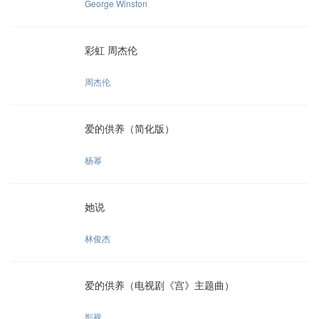
George Winston
彩虹 周杰伦
周杰伦
爱的供养（简化版）
杨幂
她说
林俊杰
爱的供养（电视剧《宫》主题曲）
影视