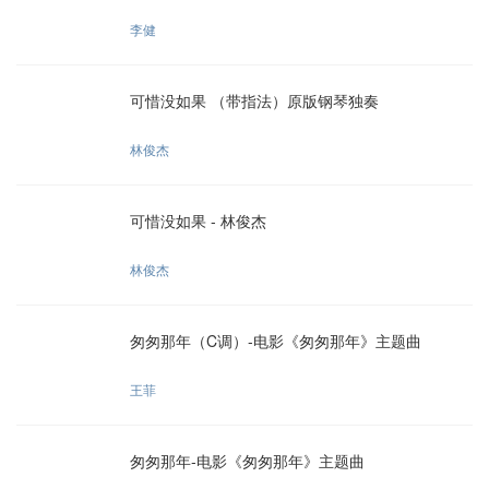
李健
可惜没如果 （带指法）原版钢琴独奏
林俊杰
可惜没如果 - 林俊杰
林俊杰
匆匆那年（C调）-电影《匆匆那年》主题曲
王菲
匆匆那年-电影《匆匆那年》主题曲