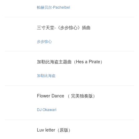
帕赫贝尔-Pachelbel
三寸天堂-《步步惊心》插曲
步步惊心
加勒比海盗主题曲（Hes a Pirate）
加勒比海盗
Flower Dance （ 完美独奏版）
DJ Okawari
Luv letter（原版）