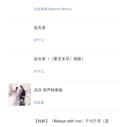
马克西姆-Maksim·Mrvica
追光者
岑宁儿
追光者（《夏至未至》插曲）
岑宁儿
凉凉 原声独奏版
张碧晨
【纯粹】《Always with me》千与千寻（原