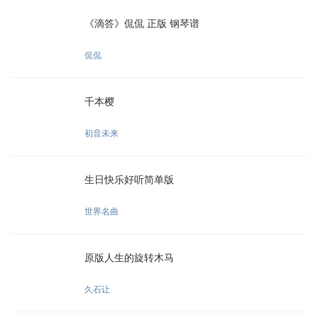
《滴答》侃侃 正版 钢琴谱
侃侃
千本樱
初音未来
生日快乐好听简单版
世界名曲
原版人生的旋转木马
久石让