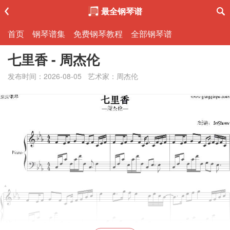
最全钢琴谱
首页
钢琴谱集
免费钢琴教程
全部钢琴谱
七里香 - 周杰伦
发布时间：2026-08-05
艺术家：周杰伦