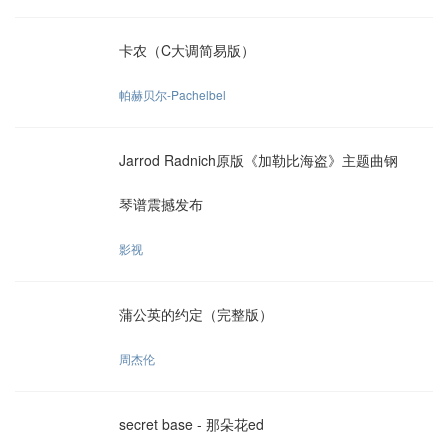
卡农（C大调简易版）
帕赫贝尔-Pachelbel
Jarrod Radnich原版《加勒比海盗》主题曲钢
琴谱震撼发布
影视
蒲公英的约定（完整版）
周杰伦
secret base - 那朵花ed