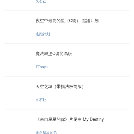
久石让
夜空中最亮的星（C调）-逃跑计划
逃跑计划
魔法城堡C调简易版
TFboys
天空之城（带指法极简版）
久石让
《来自星星的你》片尾曲 My Destiny
来自星星的你