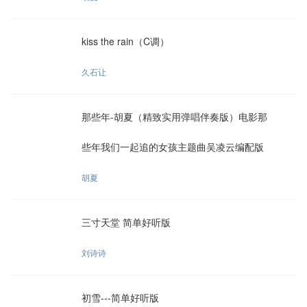
kiss the rain（C调）
久石让
那些年-胡夏（精致实用弹唱伴奏版）电影那
些年我们一起追的女孩主题曲吴凌云编配版
胡夏
三寸天堂 简单好听版
刘诗诗
初雪---简单好听版