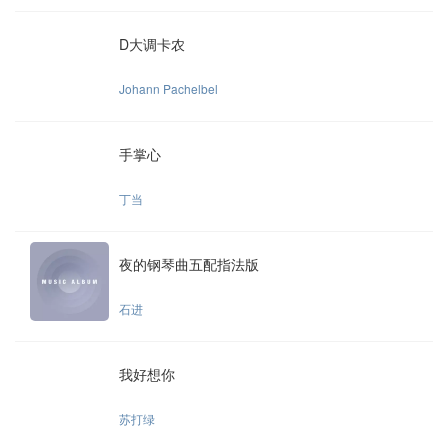
D大调卡农
Johann Pachelbel
手掌心
丁当
夜的钢琴曲五配指法版
石进
我好想你
苏打绿