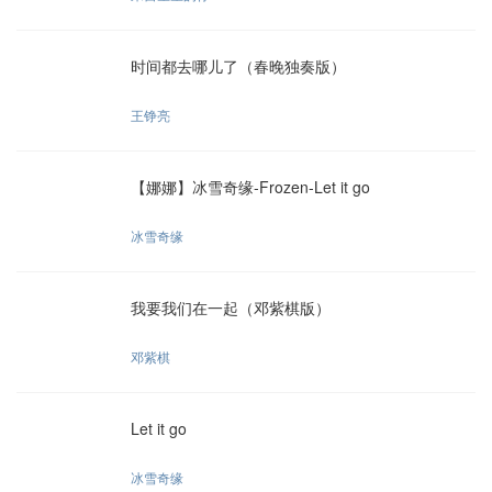
时间都去哪儿了（春晚独奏版）
王铮亮
【娜娜】冰雪奇缘-Frozen-Let it go
冰雪奇缘
我要我们在一起（邓紫棋版）
邓紫棋
Let it go
冰雪奇缘