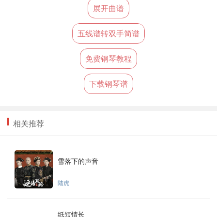
展开曲谱
五线谱转双手简谱
免费钢琴教程
下载钢琴谱
相关推荐
雪落下的声音
陆虎
纸短情长