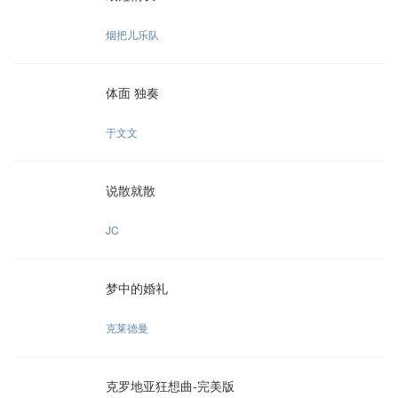
烟把儿乐队
体面 独奏
于文文
说散就散
JC
梦中的婚礼
克莱德曼
克罗地亚狂想曲-完美版