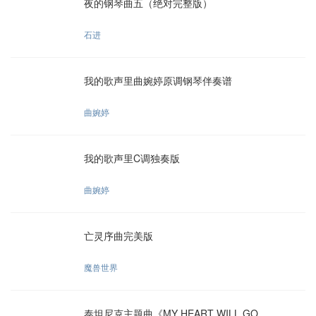
夜的钢琴曲五（绝对完整版）
石进
我的歌声里曲婉婷原调钢琴伴奏谱
曲婉婷
我的歌声里C调独奏版
曲婉婷
亡灵序曲完美版
魔兽世界
泰坦尼克主题曲《MY HEART WILL GO