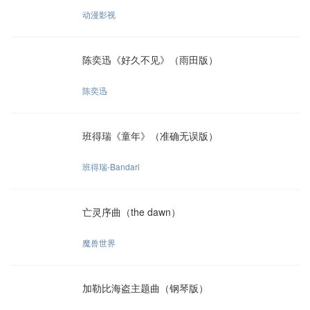
动漫影视
陈奕迅《好久不见》（雨田版）
陈奕迅
班得瑞《童年》（准确无误版）
班得瑞-Bandari
亡灵序曲（the dawn）
魔兽世界
加勒比海盗主题曲（钢琴版）