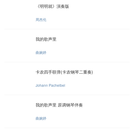
《明明就》演奏版
周杰伦
我的歌声里
曲婉婷
卡农四手联弹(卡农钢琴二重奏)
Johann Pachelbel
我的歌声里 原调钢琴伴奏
曲婉婷