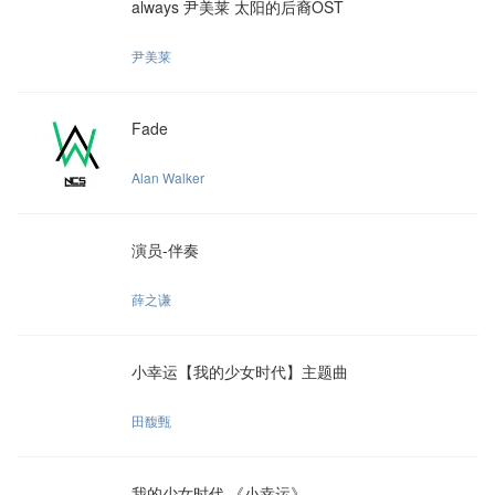
always 尹美莱 太阳的后裔OST
尹美莱
Fade
Alan Walker
演员-伴奏
薛之谦
小幸运【我的少女时代】主题曲
田馥甄
我的少女时代 《小幸运》