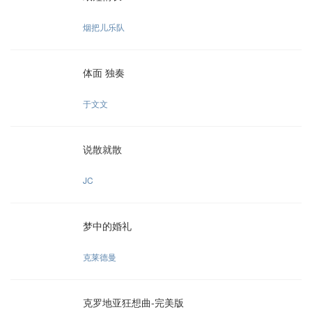
烟把儿乐队
体面 独奏
于文文
说散就散
JC
梦中的婚礼
克莱德曼
克罗地亚狂想曲-完美版