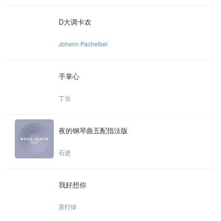
D大调卡农
Johann Pachelbel
手掌心
丁当
夜的钢琴曲五配指法版
石进
我好想你
苏打绿