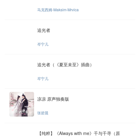
马克西姆-Maksim·Mrvica
追光者
岑宁儿
追光者（《夏至未至》插曲）
岑宁儿
凉凉 原声独奏版
张碧晨
【纯粹】《Always with me》千与千寻（原