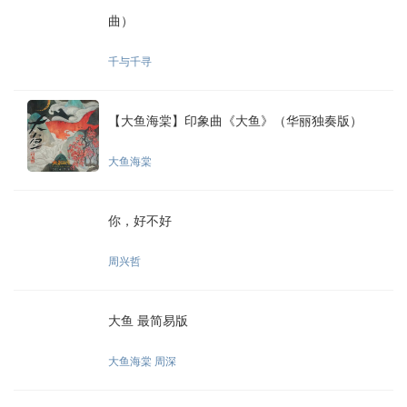
曲）
千与千寻
【大鱼海棠】印象曲《大鱼》（华丽独奏版）
大鱼海棠
你，好不好
周兴哲
大鱼 最简易版
大鱼海棠 周深