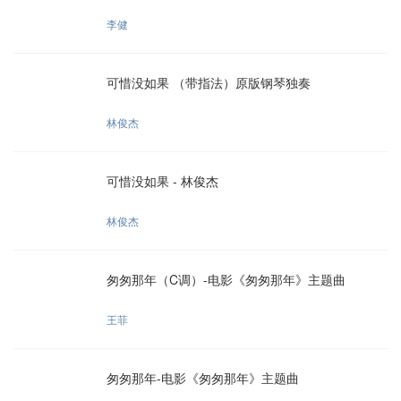
李健
可惜没如果 （带指法）原版钢琴独奏
林俊杰
可惜没如果 - 林俊杰
林俊杰
匆匆那年（C调）-电影《匆匆那年》主题曲
王菲
匆匆那年-电影《匆匆那年》主题曲