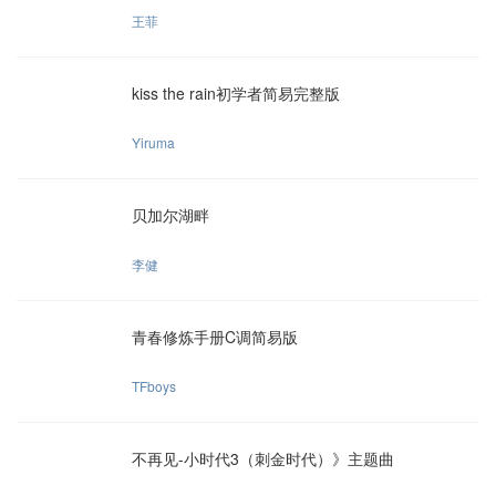
王菲
kiss the rain初学者简易完整版
Yiruma
贝加尔湖畔
李健
青春修炼手册C调简易版
TFboys
不再见-小时代3（刺金时代）》主题曲