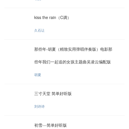
kiss the rain（C调）
久石让
那些年-胡夏（精致实用弹唱伴奏版）电影那
些年我们一起追的女孩主题曲吴凌云编配版
胡夏
三寸天堂 简单好听版
刘诗诗
初雪---简单好听版