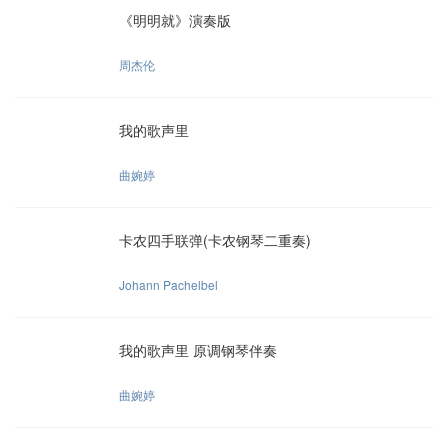
《明明就》演奏版
周杰伦
我的歌声里
曲婉婷
卡农四手联弹(卡农钢琴二重奏)
Johann Pachelbel
我的歌声里 原调钢琴伴奏
曲婉婷