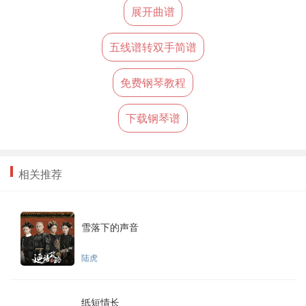
展开曲谱
五线谱转双手简谱
免费钢琴教程
下载钢琴谱
相关推荐
雪落下的声音
陆虎
纸短情长