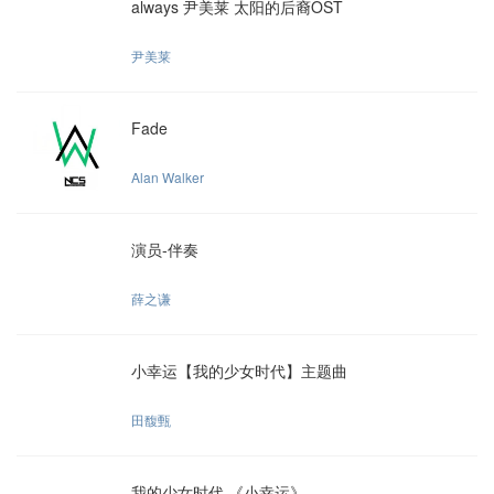
always 尹美莱 太阳的后裔OST
尹美莱
Fade
Alan Walker
演员-伴奏
薛之谦
小幸运【我的少女时代】主题曲
田馥甄
我的少女时代 《小幸运》