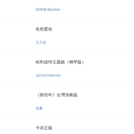
班得瑞-Bandari
依然爱你
王力宏
哈利波特主题曲（钢琴版）
Jarrod Radnich
《那些年》台灣演奏版
胡夏
卡农正版