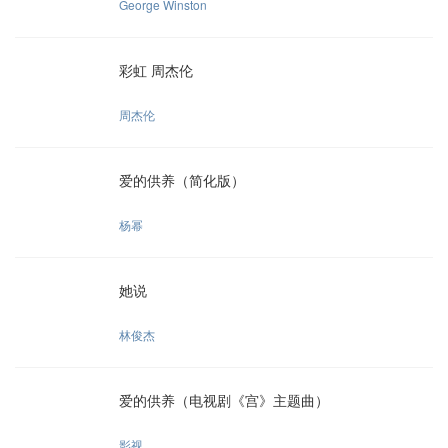
George Winston
彩虹 周杰伦
周杰伦
爱的供养（简化版）
杨幂
她说
林俊杰
爱的供养（电视剧《宫》主题曲）
影视