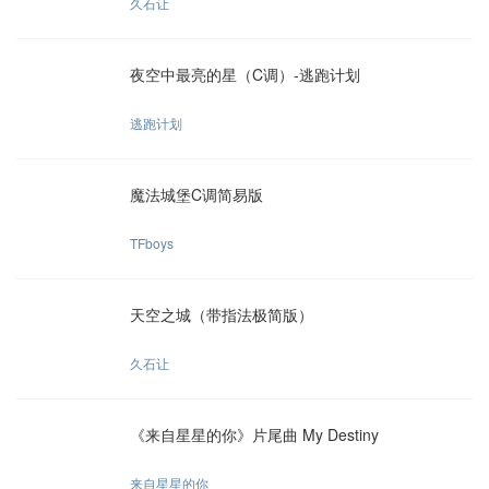
久石让
夜空中最亮的星（C调）-逃跑计划
逃跑计划
魔法城堡C调简易版
TFboys
天空之城（带指法极简版）
久石让
《来自星星的你》片尾曲 My Destiny
来自星星的你