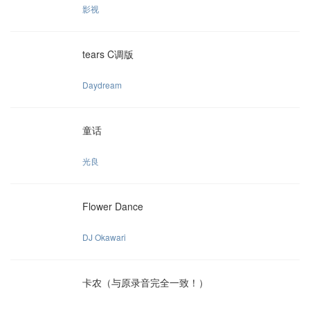
影视
tears C调版
Daydream
童话
光良
Flower Dance
DJ Okawari
卡农（与原录音完全一致！）