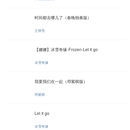
时间都去哪儿了（春晚独奏版）
王铮亮
【娜娜】冰雪奇缘-Frozen-Let it go
冰雪奇缘
我要我们在一起（邓紫棋版）
邓紫棋
Let it go
冰雪奇缘