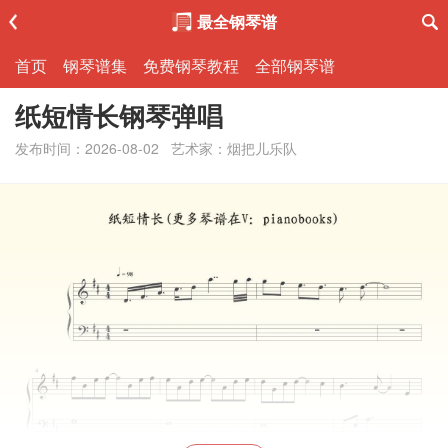
最全钢琴谱
首页
钢琴谱集
免费钢琴教程
全部钢琴谱
纸短情长钢琴弹唱
发布时间：2026-08-02
艺术家：烟把儿乐队