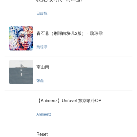
田馥甄
青石巷（别踩白块儿2版） - 魏琮霏
魏琮霏
南山南
张磊
【Animenz】Unravel 东京喰种OP
Animenz
Reset