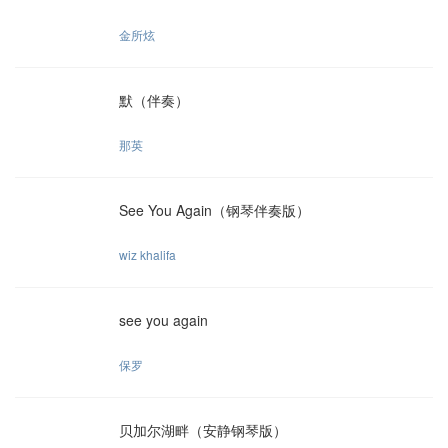
金所炫
默（伴奏）
那英
See You Again（钢琴伴奏版）
wiz khalifa
see you again
保罗
贝加尔湖畔（安静钢琴版）