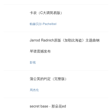
卡农（C大调简易版）
帕赫贝尔-Pachelbel
Jarrod Radnich原版《加勒比海盗》主题曲钢
琴谱震撼发布
影视
蒲公英的约定（完整版）
周杰伦
secret base - 那朵花ed