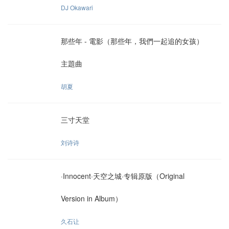
DJ Okawari
那些年 - 電影（那些年，我們一起追的女孩）
主題曲
胡夏
三寸天堂
刘诗诗
·Innocent·天空之城·专辑原版（Original
Version in Album）
久石让