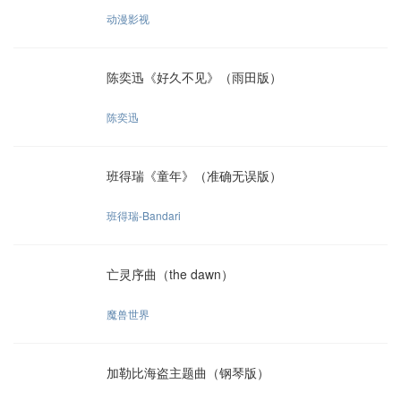
动漫影视
陈奕迅《好久不见》（雨田版）
陈奕迅
班得瑞《童年》（准确无误版）
班得瑞-Bandari
亡灵序曲（the dawn）
魔兽世界
加勒比海盗主题曲（钢琴版）