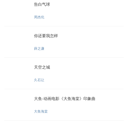
告白气球
周杰伦
你还要我怎样
薛之谦
天空之城
久石让
大鱼-动画电影《大鱼海棠》印象曲
大鱼海棠