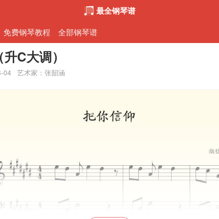
最全钢琴谱
免费钢琴教程
全部钢琴谱
（升C大调）
8-04
艺术家：张韶涵