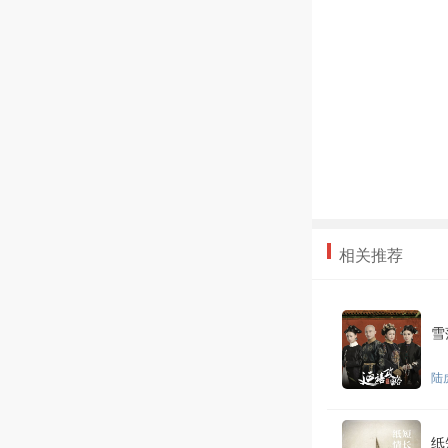
相关推荐
雪
陆
纸