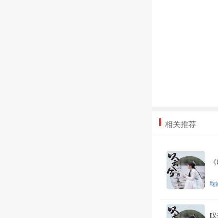
相关推荐
《
鞠
叹