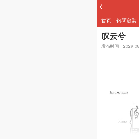
首页
钢琴谱集
叹云兮
发布时间：2026-0