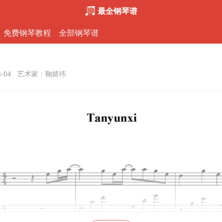
最全钢琴谱
免费钢琴教程
全部钢琴谱
8-04
艺术家：鞠婧祎