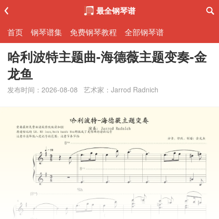
最全钢琴谱
首页
钢琴谱集
免费钢琴教程
全部钢琴谱
哈利波特主题曲-海德薇主题变奏-金
龙鱼
发布时间：2026-08-08
艺术家：Jarrod Radnich