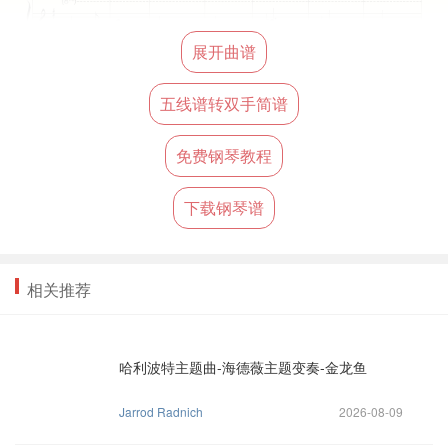
展开曲谱
五线谱转双手简谱
免费钢琴教程
下载钢琴谱
相关推荐
哈利波特主题曲-海德薇主题变奏-金龙鱼
Jarrod Radnich
2026-08-09